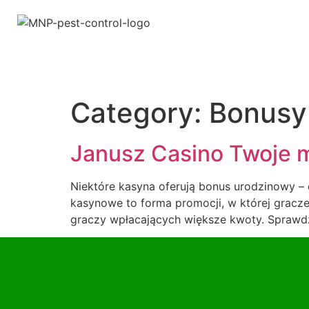
Category:
Bonusy
Janusz Casino Twoje m
Niektóre kasyna oferują bonus urodzinowy –
kasynowe to forma promocji, w której gracze
graczy wpłacających większe kwoty. Sprawd