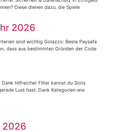
reffer Sicherheit & Datenschutz in Echtgeld
nnen? Diese dienen dazu, die Spiele
ahr 2026
iterien sind wichtig Golazzo: Beste Paysafe
en, dass aus bestimmten Gründen der Code
ank hilfreicher Filter kannst du Slots
gerade Lust hast. Dank Kategorien wie
e 2026