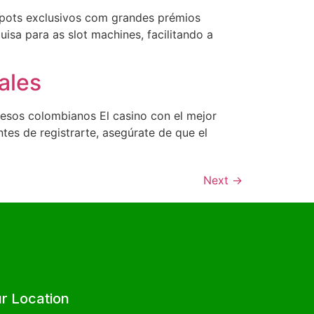
ckpots exclusivos com grandes prémios
isa para as slot machines, facilitando a
ales
esos colombianos El casino con el mejor
es de registrarte, asegúrate de que el
Next
→
r Location