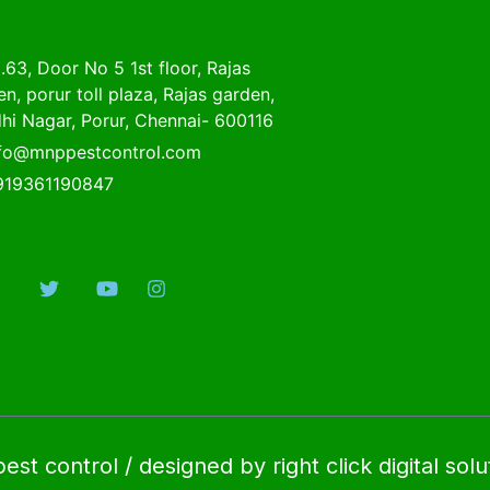
.63, Door No 5 1st floor, Rajas
n, porur toll plaza, Rajas garden,
hi Nagar, Porur, Chennai- 600116
nfo@mnppestcontrol.com
919361190847
t control / designed by right click digital solu