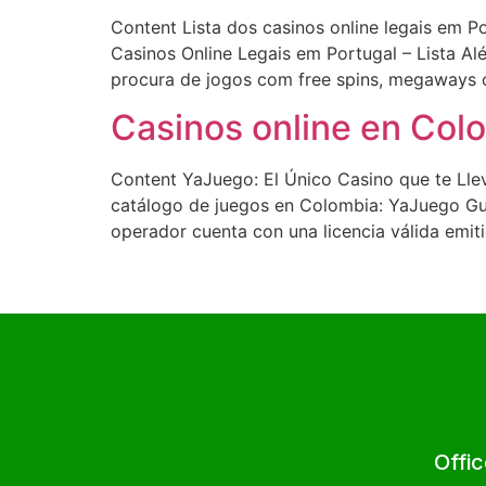
Content Lista dos casinos online legais em P
Casinos Online Legais em Portugal – Lista Alé
procura de jogos com free spins, megaways 
Casinos online en Col
Content YaJuego: El Único Casino que te Ll
catálogo de juegos en Colombia: YaJuego Guí
operador cuenta con una licencia válida emit
Offi