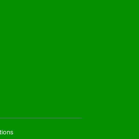
tions