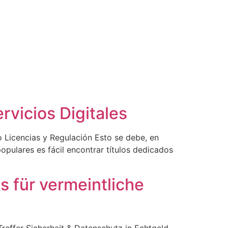
rvicios Digitales
 Licencias y Regulación Esto se debe, en
opulares es fácil encontrar títulos dedicados
s für vermeintliche