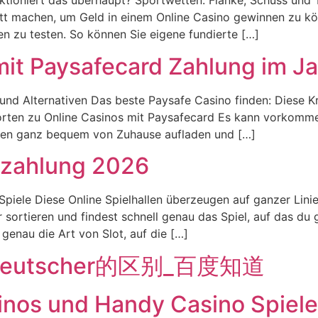
nktioniert das überhaupt? Sportwetten: Flanke, Schuss und T
ritt machen, um Geld in einem Online Casino gewinnen zu kö
n zu testen. So können Sie eigene fundierte […]
mit Paysafecard Zahlung im J
nd Alternativen Das beste Paysafe Casino finden: Diese Kr
orten zu Online Casinos mit Paysafecard Es kann vorkomm
haben ganz bequem von Zuhause aufladen und […]
nzahlung 2026
iele Diese Online Spielhallen überzeugen auf ganzer Linie D
sortieren und findest schnell genau das Spiel, auf das du 
genau die Art von Slot, auf die […]
Deutscher的区别_百度知道
inos und Handy Casino Spiel