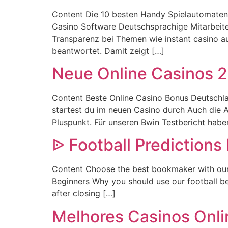
Content Die 10 besten Handy Spielautomaten
Casino Software Deutschsprachige Mitarbeiter
Transparenz bei Themen wie instant casino au
beantwortet. Damit zeigt […]
Neue Online Casinos 
Content Beste Online Casino Bonus Deutschla
startest du im neuen Casino durch Auch die A
Pluspunkt. Für unseren Bwin Testbericht haben
ᐉ Football Predictions 
Content Choose the best bookmaker with our 
Beginners Why you should use our football bet
after closing […]
Melhores Casinos Onli