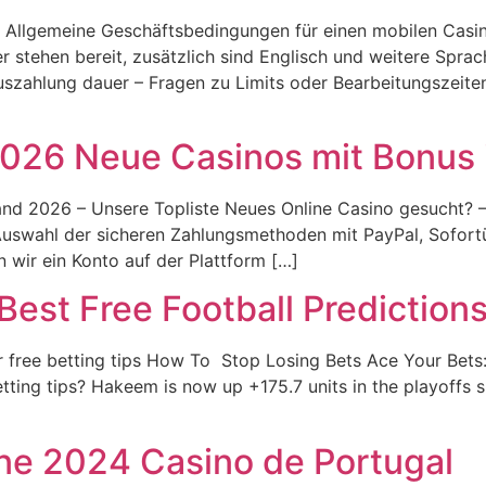
 Allgemeine Geschäftsbedingungen für einen mobilen Casi
 stehen bereit, zusätzlich sind Englisch und weitere Spra
szahlung dauer – Fragen zu Limits oder Bearbeitungszeite
2026 Neue Casinos mit Bonus
nd 2026 – Unsere Topliste Neues Online Casino gesucht? – 
uswahl der sicheren Zahlungsmethoden mit PayPal, Sofortüb
 wir ein Konto auf der Plattform […]
Best Free Football Prediction
free betting tips How To Stop Losing Bets Ace Your Bets: 
ting tips? Hakeem is now up +175.7 units in the playoffs si
ne 2024 Casino de Portugal