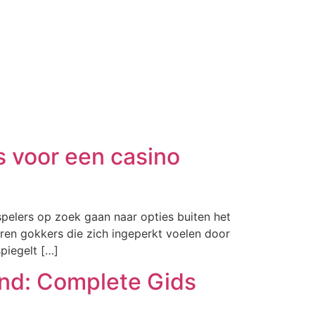
 voor een casino
elers op zoek gaan naar opties buiten het
aren gokkers die zich ingeperkt voelen door
piegelt […]
and: Complete Gids